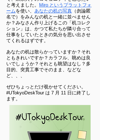
と考えました。
Miro というプラットフォ
ーム
を使い、
あなたの机の写真
（勿論匿
名で）をみんなの机と一緒に並べません
か？みなさん作り上げるこの「机コレク
ション」は、かつて私たちが隣り合って
仕事をしていたときの気分を思い出させ
てくれるはずです。
あなたの机は散らかっていますか？それ
ともきれいですか？カラフル、眺めは良
いでしょうか？それとも眺望はなし？多
目的、突貫工事でそのまま、などな
ど、、、
ぜひちょっとだけ覗かせてください。
#UTokyoDeskTour は 7 月 11 日に終了し
ます。