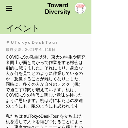
Toward
Diversity
イベント
＃UTokyoDeskTour
最終更新: 2021年６月19日
COVID-19の発生以降、東大の学生や研究
者同士が面と向かって作業をする機会は
劇的に減りました。それにより、身近な
人が何を見てどのように作業しているの
か、想像することが難しくなりました。
同時に、多くの人が自分のデスク（机）
で過ごす時間が増えています。机は、
COVID-19 の時代に新しい意味を持った
ように思います。机は時に私たちの友達
のようにも、敵のようにも思われます。
私たちは #UTokyoDeskTour を立ち上げ、
机を通して人々を結びつけることによっ
て、東京大学のコミュニティを感じたい