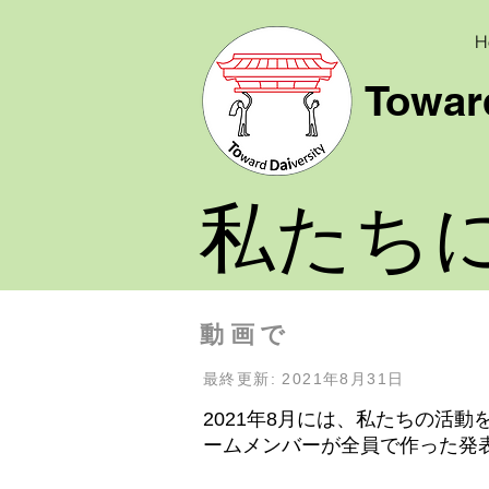
H
Toward
私たち
​動画で
最終更新: 2021
年8
月31日
2021年8月には、私たちの活動
ームメンバーが全員で作った発表