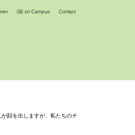
omen
GE on Campus
Contact
人が顔を出しますが、私たちのチ