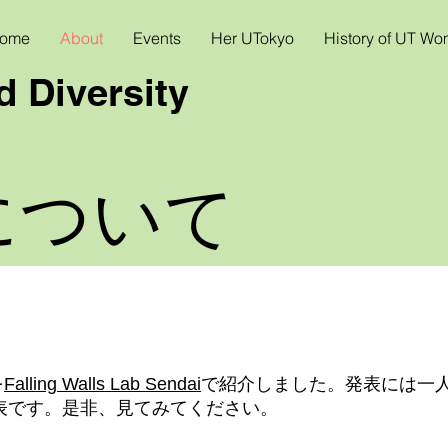
ome
About
Events
Her UTokyo
History of UT W
 Diversity
について
を
Falling Walls Lab Sendai
で紹介しました。発表には一
です。是非、見てみてください。​